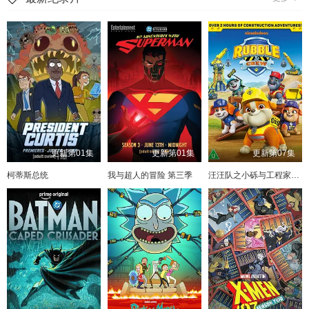
更新第01集
更新第01集
更新第07集
柯蒂斯总统
我与超人的冒险 第三季
汪汪队之小砾与工程家族 第三季