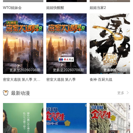
WTO姐妹会
姐姐快醒醒
姐姐当家2
更新至20260708期
更新至20260708期
更新20260618
密室大逃脱 第八季 大神版
密室大逃脱 第八季
食神·百厨大战
最新动漫
更多