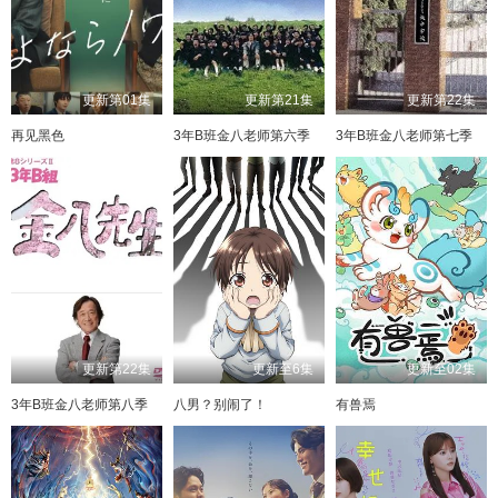
更新第01集
更新第21集
更新第22集
再见黑色
3年B班金八老师第六季
3年B班金八老师第七季
更新第22集
更新至6集
更新至02集
3年B班金八老师第八季
八男？别闹了！
有兽焉