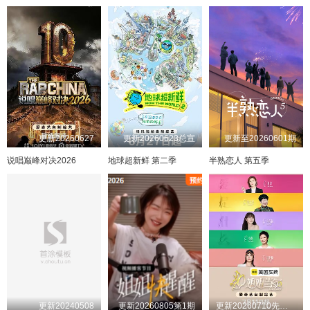
更新20260627
更新20260623总宣
更新至20260601期
说唱巅峰对决2026
地球超新鲜 第二季
半熟恋人 第五季
更新20240508
更新20260805第1期
更新20260710先导片