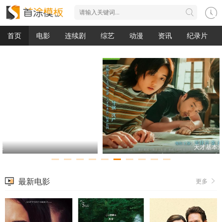
首页
电影
连续剧
综艺
动漫
资讯
纪录片
天才基本法
最新电影
更多